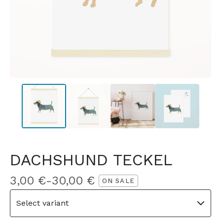
DACHSHUND TECKEL
3,00
€
-
30,00
€
ON SALE