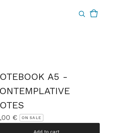
OTEBOOK A5 -
ONTEMPLATIVE
OTES
0,00
€
ON SALE
Add to cart