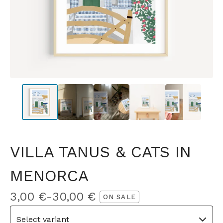
VILLA TANUS & CATS IN
MENORCA
3,00
€
-
30,00
€
ON SALE